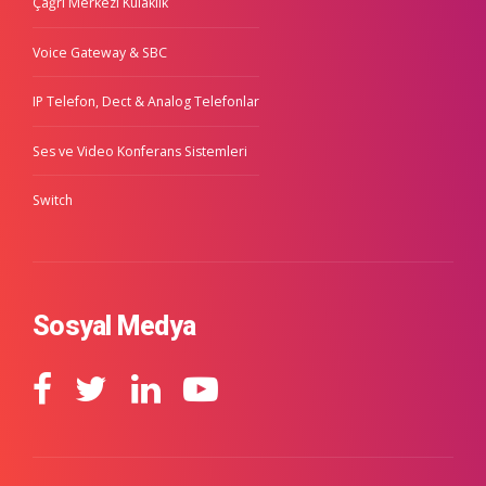
Çağrı Merkezi Kulaklık
Voice Gateway & SBC
IP Telefon, Dect & Analog Telefonlar
Ses ve Video Konferans Sistemleri
Switch
Sosyal Medya