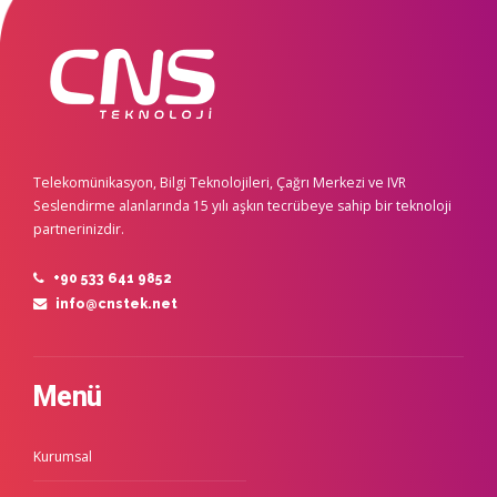
Telekomünikasyon, Bilgi Teknolojileri, Çağrı Merkezi ve IVR
Seslendirme alanlarında 15 yılı aşkın tecrübeye sahip bir teknoloji
partnerinizdir.
+90 533 641 9852
info@cnstek.net
Menü
Kurumsal