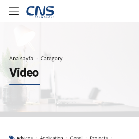
Ana sayfa
Category
Video
Advices
Application
Genel
Projects