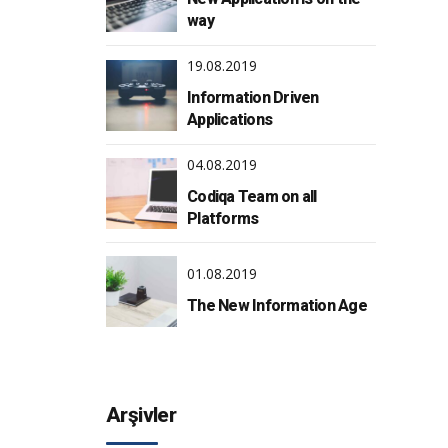
way
19.08.2019
Information Driven
Applications
04.08.2019
Codiqa Team on all
Platforms
01.08.2019
The New Information Age
Arşivler