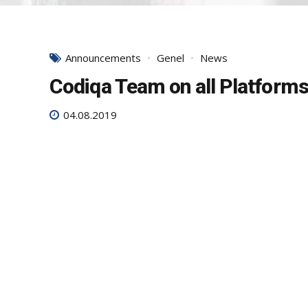
Announcements
Genel
News
Codiqa Team on all Platform
04.08.2019