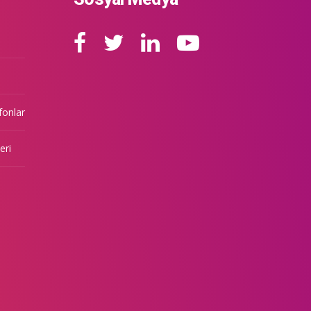
fonlar
eri