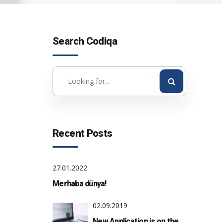
Search Codiqa
Recent Posts
27.01.2022
Merhaba dünya!
02.09.2019
New Application is on the