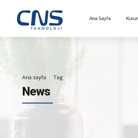
Ana Sayfa
Kuru
Ana sayfa
Tag
News