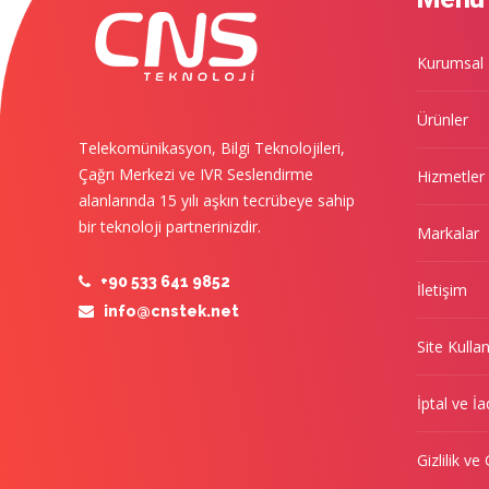
Kurumsal
Ürünler
Telekomünikasyon, Bilgi Teknolojileri,
Çağrı Merkezi ve IVR Seslendirme
Hizmetler
alanlarında 15 yılı aşkın tecrübeye sahip
bir teknoloji partnerinizdir.
Markalar
+90 533 641 9852
İletişim
info@cnstek.net
Site Kulla
İptal ve İa
Gizlilik ve