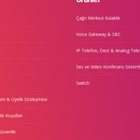
Çağrı Merkezi Kulaklık
Voice Gateway & SBC
IP Telefon, Dect & Analog Tele
Ses ve Video Konferans Sisteml
Switch
nım & Üyelik Sözleşmesi
de Koşulları
 Güvenlik