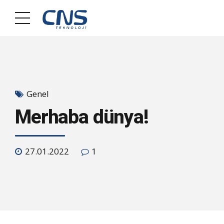
Genel
Merhaba dünya!
27.01.2022
1