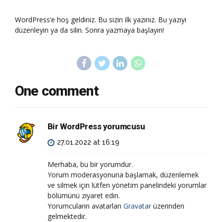
WordPress’e hoş geldiniz. Bu sizin ilk yazınız. Bu yazıyı
düzenleyin ya da silin. Sonra yazmaya başlayın!
One comment
Bir WordPress yorumcusu
27.01.2022 at 16:19
Merhaba, bu bir yorumdur.
Yorum moderasyonuna başlamak, düzenlemek
ve silmek için lütfen yönetim panelindeki yorumlar
bölümünü ziyaret edin.
Yorumcuların avatarları
Gravatar
üzerinden
gelmektedir.