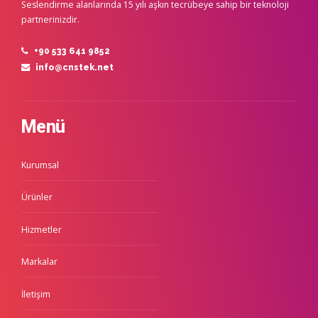
Seslendirme alanlarında 15 yılı aşkın tecrübeye sahip bir teknoloji
partnerinizdir.
+90 533 641 9852
info@cnstek.net
Menü
Kurumsal
Ürünler
Hizmetler
Markalar
İletişim