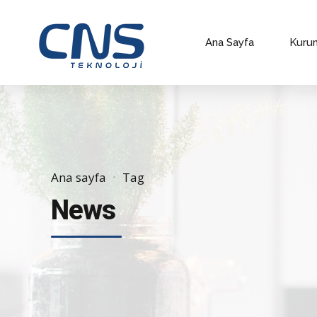
Ana Sayfa
Kuru
Ana sayfa
Tag
News