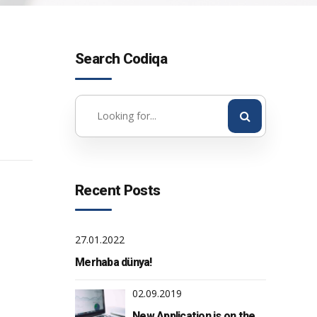
Search Codiqa
Recent Posts
27.01.2022
Merhaba dünya!
02.09.2019
New Application is on the