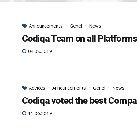
Announcements
Genel
News
Codiqa Team on all Platform
04.08.2019
Advices
Announcements
Genel
News
Codiqa voted the best Comp
11.06.2019