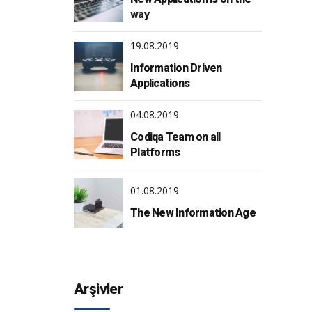
way
19.08.2019
Information Driven
Applications
04.08.2019
Codiqa Team on all
Platforms
01.08.2019
The New Information Age
Arşivler