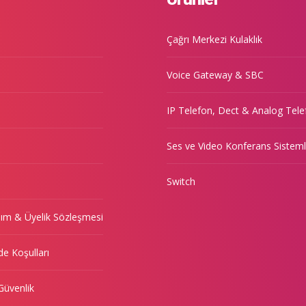
Çağrı Merkezi Kulaklık
Voice Gateway & SBC
IP Telefon, Dect & Analog Tele
Ses ve Video Konferans Sisteml
Switch
nım & Üyelik Sözleşmesi
de Koşulları
 Güvenlik