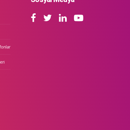
fonlar
eri