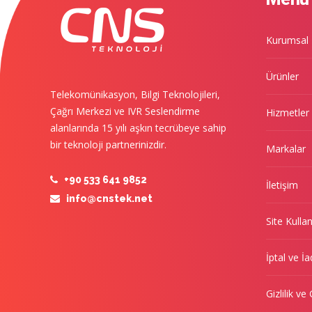
Kurumsal
Ürünler
Telekomünikasyon, Bilgi Teknolojileri,
Çağrı Merkezi ve IVR Seslendirme
Hizmetler
alanlarında 15 yılı aşkın tecrübeye sahip
bir teknoloji partnerinizdir.
Markalar
+90 533 641 9852
İletişim
info@cnstek.net
Site Kulla
İptal ve İa
Gizlilik ve