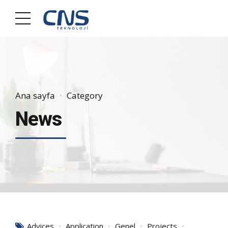
Ana sayfa
Category
News
Advices
Application
Genel
Projects