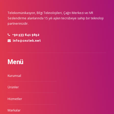
Telekomünikasyon, Bilgi Teknolojileri, Çağrı Merkezi ve IVR
Seslendirme alanlarında 15 yılı aşkın tecrübeye sahip bir teknoloji
partnerinizdir.
+90 533 641 9852
info@cnstek.net
Menü
Kurumsal
Ürünler
Hizmetler
Markalar