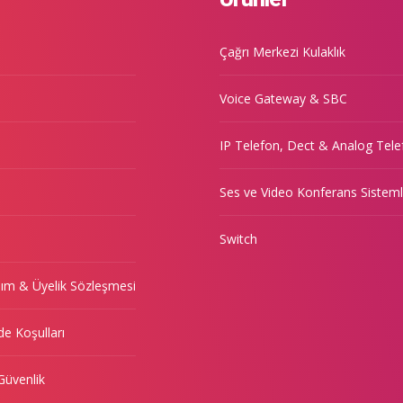
Çağrı Merkezi Kulaklık
Voice Gateway & SBC
IP Telefon, Dect & Analog Tele
Ses ve Video Konferans Sisteml
Switch
nım & Üyelik Sözleşmesi
de Koşulları
 Güvenlik