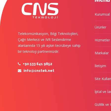
Kurumsal
Ürünler
Telekomünikasyon, Bilgi Teknolojileri,
Çağrı Merkezi ve IVR Seslendirme
Hizmetler
alanlarında 15 yılı aşkın tecrübeye sahip
bir teknoloji partnerinizdir.
Markalar
+90 533 641 9852
İletişim
info@cnstek.net
Site Kulla
İptal ve İa
Gizlilik ve