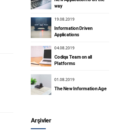
way
19.08.2019
Information Driven
Applications
04.08.2019
Codiqa Team on all
Platforms
01.08.2019
The New Information Age
Arşivler