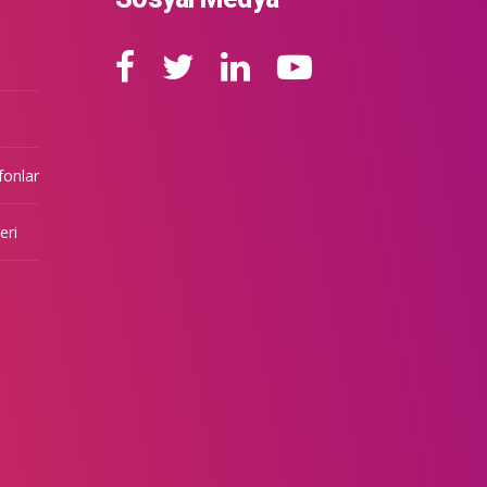
fonlar
eri