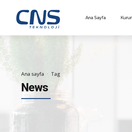
Ana Sayfa
Kuru
Ana sayfa
Tag
News