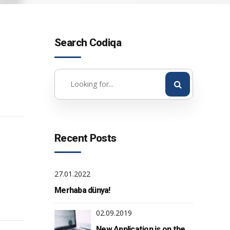
Search Codiqa
Recent Posts
27.01.2022
Merhaba dünya!
02.09.2019
New Application is on the