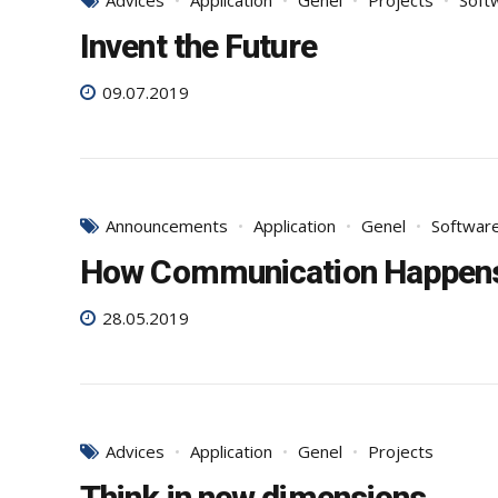
Advices
Application
Genel
Projects
Soft
Invent the Future
09.07.2019
Announcements
Application
Genel
Softwar
How Communication Happen
28.05.2019
Advices
Application
Genel
Projects
Think in new dimensions