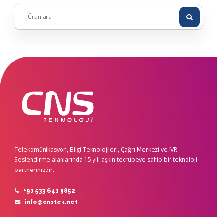
Telekomünikasyon, Bilgi Teknolojileri, Çağrı Merkezi ve IVR
Seslendirme alanlarında 15 yılı aşkın tecrübeye sahip bir teknoloji
partnerinizdir.
+90 533 641 9852
info@cnstek.net