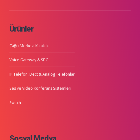
Ürünler
Çağrı Merkezi Kulaklık
Voice Gateway & SBC
IP Telefon, Dect & Analog Telefonlar
Ses ve Video Konferans Sistemleri
Switch
Sosyal Medya