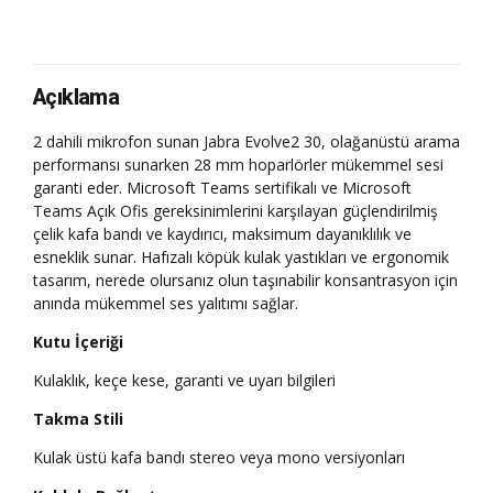
Açıklama
2 dahili mikrofon sunan Jabra Evolve2 30, olağanüstü arama
performansı sunarken 28 mm hoparlörler mükemmel sesi
garanti eder. Microsoft Teams sertifikalı ve Microsoft
Teams Açık Ofis gereksinimlerini karşılayan güçlendirilmiş
çelik kafa bandı ve kaydırıcı, maksimum dayanıklılık ve
esneklik sunar. Hafızalı köpük kulak yastıkları ve ergonomik
tasarım, nerede olursanız olun taşınabilir konsantrasyon için
anında mükemmel ses yalıtımı sağlar.
Kutu İçeriği
Kulaklık, keçe kese, garanti ve uyarı bilgileri
Takma Stili
Kulak üstü kafa bandı stereo veya mono versiyonları