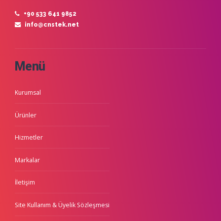
+90 533 641 9852
info@cnstek.net
Menü
Kurumsal
Ürünler
Hizmetler
Markalar
İletişim
Site Kullanım & Üyelik Sözleşmesi