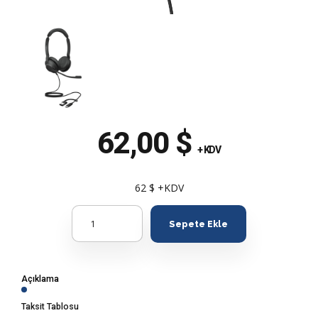
62,00
$
+ KDV
62 $ +KDV
Quantity
Sepete Ekle
Açıklama
Taksit Tablosu