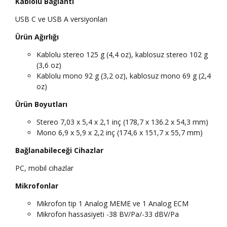
Kablolu Bağlantı
USB C ve USB A versiyonları
Ürün Ağırlığı
Kablolu stereo 125 g (4,4 oz), kablosuz stereo 102 g
(3,6 oz)
Kablolu mono 92 g (3,2 oz), kablosuz mono 69 g (2,4
oz)
Ürün Boyutları
Stereo 7,03 x 5,4 x 2,1 inç (178,7 x 136.2 x 54,3 mm)
Mono 6,9 x 5,9 x 2,2 inç (174,6 x 151,7 x 55,7 mm)
Bağlanabileceği Cihazlar
PC, mobil cihazlar
Mikrofonlar
Mikrofon tip 1 Analog MEME ve 1 Analog ECM
Mikrofon hassasiyeti -38 BV/Pa/-33 dBV/Pa