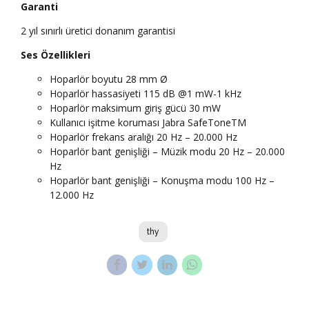
Garanti
2 yıl sınırlı üretici donanım garantisi
Ses Özellikleri
Hoparlör boyutu 28 mm Ø
Hoparlör hassasiyeti 115 dB @1 mW-1 kHz
Hoparlör maksimum giriş gücü 30 mW
Kullanıcı işitme koruması Jabra SafeToneTM
Hoparlör frekans aralığı 20 Hz – 20.000 Hz
Hoparlör bant genişliği – Müzik modu 20 Hz – 20.000
Hz
Hoparlör bant genişliği – Konuşma modu 100 Hz –
12.000 Hz
thy