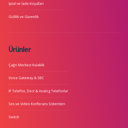
İptal ve İade Koşulları
Gizlilik ve Güvenlik
Ürünler
Çağrı Merkezi Kulaklık
Voice Gateway & SBC
IP Telefon, Dect & Analog Telefonlar
Ses ve Video Konferans Sistemleri
Switch