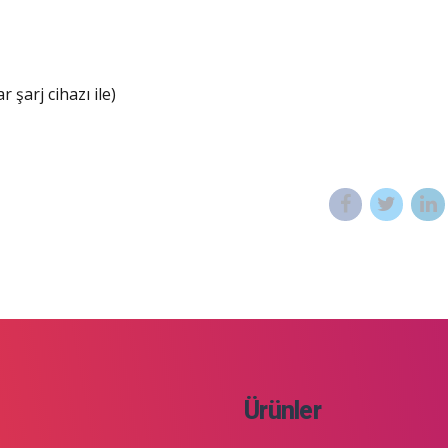
 şarj cihazı ile)
Ürünler