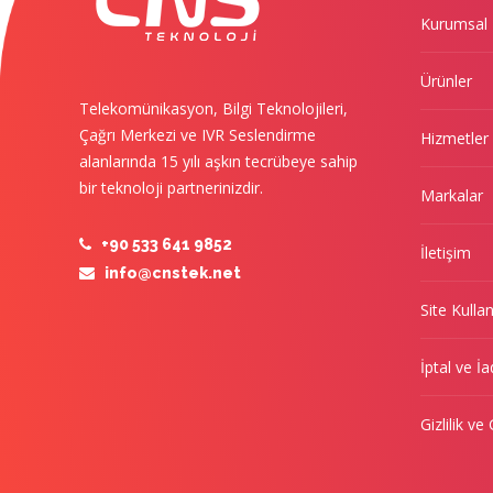
Kurumsal
Ürünler
Telekomünikasyon, Bilgi Teknolojileri,
Çağrı Merkezi ve IVR Seslendirme
Hizmetler
alanlarında 15 yılı aşkın tecrübeye sahip
bir teknoloji partnerinizdir.
Markalar
+90 533 641 9852
İletişim
info@cnstek.net
Site Kulla
İptal ve İa
Gizlilik ve