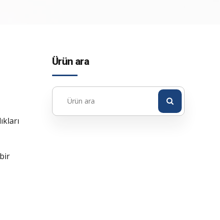
Ürün ara
ıkları
bir