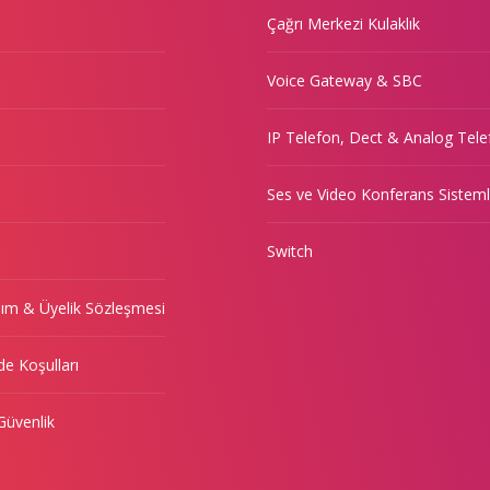
Çağrı Merkezi Kulaklık
Voice Gateway & SBC
IP Telefon, Dect & Analog Tele
Ses ve Video Konferans Sisteml
Switch
nım & Üyelik Sözleşmesi
de Koşulları
 Güvenlik