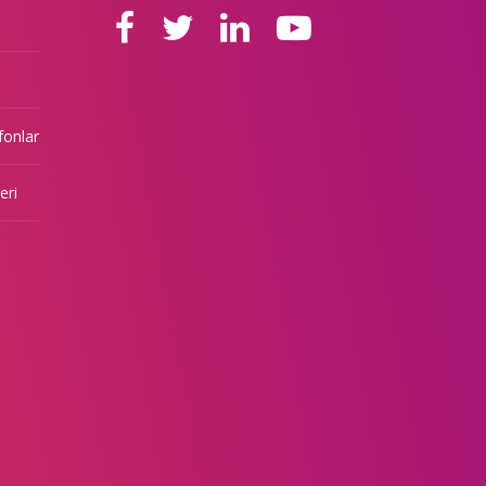
fonlar
eri