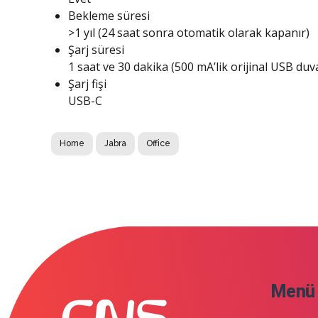
Bekleme süresi
>1 yıl (24 saat sonra otomatik olarak kapanır)
Şarj süresi
1 saat ve 30 dakika (500 mA’lik orijinal USB duvar
Şarj fişi
USB-C
Home
Jabra
Office
Menü