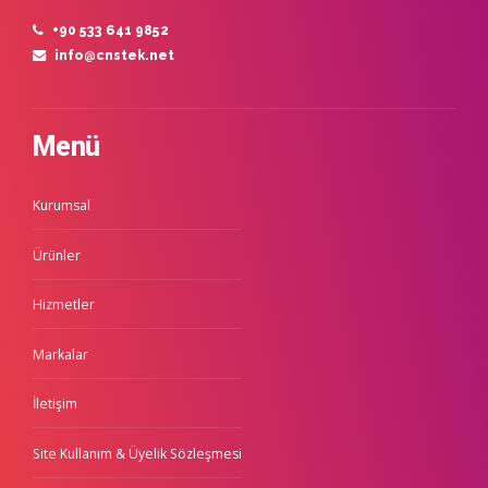
+90 533 641 9852
info@cnstek.net
Menü
Kurumsal
Ürünler
Hizmetler
Markalar
İletişim
Site Kullanım & Üyelik Sözleşmesi