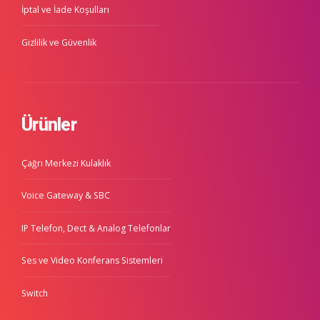
İptal ve İade Koşulları
Gizlilik ve Güvenlik
Ürünler
Çağrı Merkezi Kulaklık
Voice Gateway & SBC
IP Telefon, Dect & Analog Telefonlar
Ses ve Video Konferans Sistemleri
Switch